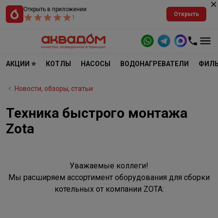
Открыть в приложении
Открыть
1
АКЦИИ ⭐
КОТЛЫ
НАСОСЫ
ВОДОНАГРЕВАТЕЛИ
ФИЛЬ
Новости, обзоры, статьи
Техника быстрого монтажа
Zota
Уважаемые коллеги!
Мы расширяем ассортимент оборудования для сборки
котельных от компании ZOTA: