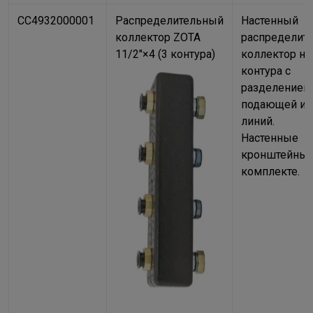
CC4932000001
Распределительный
Настенный
коллектор ZOTA
распределит
11/2"×4 (3 контура)
коллектор на
контура с
разделением
подающей и 
линий.
Настенные
кронштейны 
комплекте.