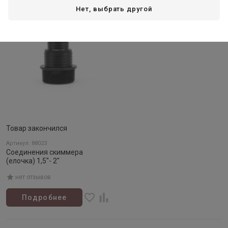
Нет, выбрать другой
Нет в наличии
Товар закончился
Артикул: 88023
Соединения скиммера
(елочка) 1,5"- 2"
нет отзывов
Подробнее