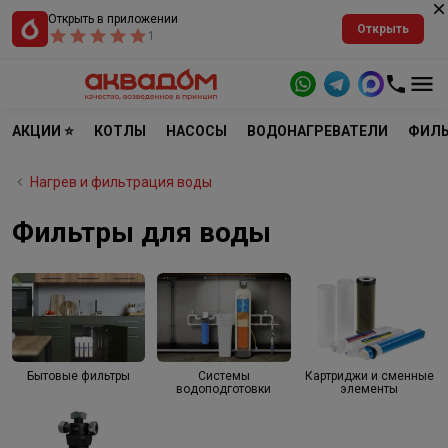
Открыть в приложении
Открыть
1
АКЦИИ ⭐
КОТЛЫ
НАСОСЫ
ВОДОНАГРЕВАТЕЛИ
ФИЛЬ
Нагрев и фильтрация воды
Фильтры для воды
Бытовые фильтры
Системы
Картриджи и сменные
водоподготовки
элементы