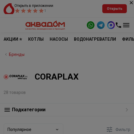
Открыть в приложении
Открыть
1
АКЦИИ ⭐
КОТЛЫ
НАСОСЫ
ВОДОНАГРЕВАТЕЛИ
ФИЛЬ
Бренды
CORAPLAX
28 товаров
Подкатегории
Популярное
Фильтр