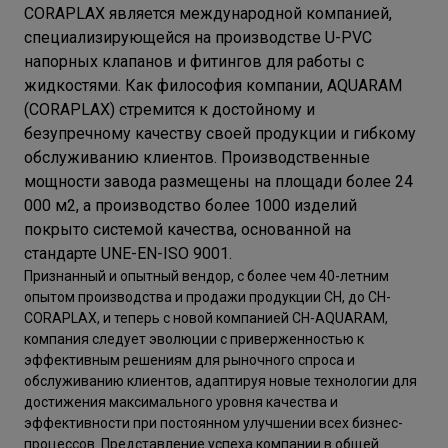
CORAPLAX является международной компанией,
специализирующейся на производстве U-PVC
напорных клапанов и фитингов для работы с
жидкостями. Как философия компании, AQUARAM
(CORAPLAX) стремится к достойному и
безупречному качеству своей продукции и гибкому
обслуживанию клиентов. Производственные
мощности завода размещены на площади более 24
000 м2, а производство более 1000 изделий
покрыто системой качества, основанной на
стандарте UNE-EN-ISO 9001.
Признанный и опытный вендор, с более чем 40-летним
опытом производства и продажи продукции CH, до CH-
CORAPLAX, и теперь с новой компанией CH-AQUARAM,
компания следует эволюции с приверженностью к
эффективным решениям для рыночного спроса и
обслуживанию клиентов, адаптируя новые технологии для
достижения максимального уровня качества и
эффективности при постоянном улучшении всех бизнес-
процессов. Представление успеха компании в общей