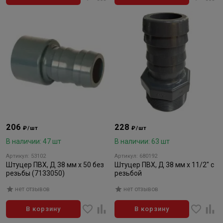
206
228
₽/шт
₽/шт
В наличии: 47 шт
В наличии: 63 шт
Артикул: 53102
Артикул: 680192
Штуцер ПВХ, Д 38 мм х 50 без
Штуцер ПВХ, Д 38 мм х 11/2" с
резьбы (7133050)
резьбой
нет отзывов
нет отзывов
В корзину
В корзину