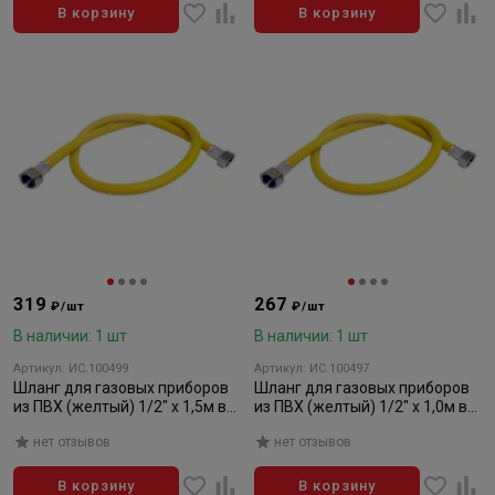
В корзину
В корзину
319
267
₽/шт
₽/шт
В наличии: 1 шт
В наличии: 1 шт
Артикул: ИС.100499
Артикул: ИС.100497
Шланг для газовых приборов
Шланг для газовых приборов
из ПВХ (желтый) 1/2" х 1,5м в/
из ПВХ (желтый) 1/2" х 1,0м в/
в, МР-У
в, МР-У
нет отзывов
нет отзывов
В корзину
В корзину