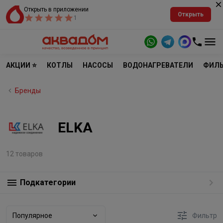
Открыть в приложении
Открыть
1
АКЦИИ ⭐
КОТЛЫ
НАСОСЫ
ВОДОНАГРЕВАТЕЛИ
ФИЛЬ
Бренды
ELKA
12 товаров
Подкатегории
Популярное
Фильтр