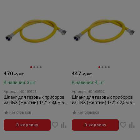
470
447
₽/шт
₽/шт
В наличии: 3 шт
В наличии: 4 шт
Артикул: ИС.100503
Артикул: ИС.100502
Шланг для газовых приборов
Шланг для газовых приборов
из ПВХ (желтый) 1/2" х 3,0м в/
из ПВХ (желтый) 1/2" х 2,5м в/
в, МР-У
в, МР-У
нет отзывов
нет отзывов
В корзину
В корзину