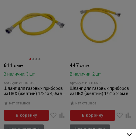
611
447
₽/шт
₽/шт
В наличии: 3 шт
В наличии: 2 шт
Артикул: ИС.101069
Артикул: ИС.100516
Шланг для газовых приборов
Шланг для газовых приборов
из ПВХ (желтый) 1/2" х 4,0м в/
из ПВХ (желтый) 1/2" х 2,5м в/
в, МР-У
н, МР-У
нет отзывов
нет отзывов
В корзину
В корзину
Нет в наличии
Нет в наличии