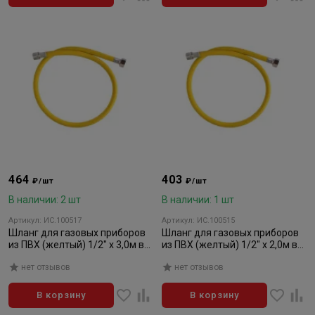
464
403
₽/шт
₽/шт
В наличии: 2 шт
В наличии: 1 шт
Артикул: ИС.100517
Артикул: ИС.100515
Шланг для газовых приборов
Шланг для газовых приборов
из ПВХ (желтый) 1/2" х 3,0м в/
из ПВХ (желтый) 1/2" х 2,0м в/
н, МР-У
н, МР-У
нет отзывов
нет отзывов
В корзину
В корзину