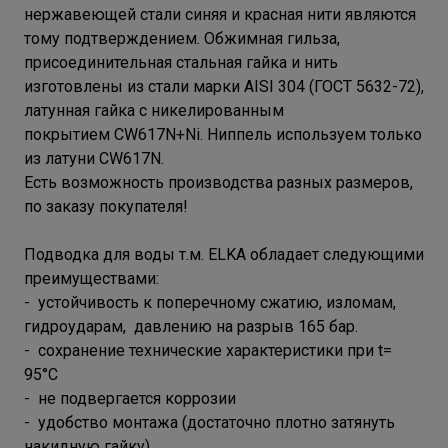
нержавеющей стали синяя и красная нити являются
тому подтверждением. Обжимная гильза,
присоединительная стальная гайка и нить
изготовлены из стали марки AISI 304 (ГОСТ 5632-72),
латунная гайка с никелированным
покрытием CW617N+Ni. Ниппель используем только
из латуни CW617N.
Есть возможность производства разных размеров,
по заказу покупателя!
Подводка для воды т.м. ELKA обладает следующими
преимуществами:
- устойчивость к поперечному сжатию, изломам,
гидроударам, давлению на разрыв 165 бар.
- сохранение технические характеристики при t=
95°С
- не подвергается коррозии
- удобство монтажа (достаточно плотно затянуть
накидную гайку)