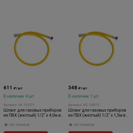
611
348
₽/шт
₽/шт
В наличии: 4 шт
В наличии: 1 шт
Артикул: ИС.101071
Артикул: ИС.100513
Шланг для газовых приборов
Шланг для газовых приборов
из ПВХ (желтый) 1/2" х 4,0м в/
из ПВХ (желтый) 1/2" х 1,5м в/
н, МР-У
н, МР-У
нет отзывов
нет отзывов