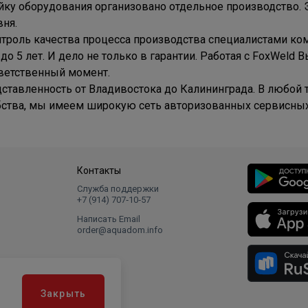
ку оборудования организовано отдельное производство. Э
ня.
роль качества процесса производства специалистами ко
до 5 лет. И дело не только в гарантии. Работая с FoxWeld
тветственный момент.
ставленность от Владивостока до Калининграда. В любой 
бства, мы имеем широкую сеть авторизованных сервисных
Контакты
Служба поддержки
+7 (914) 707‑10‑57
Написать Email
order@aquadom.info
Закрыть