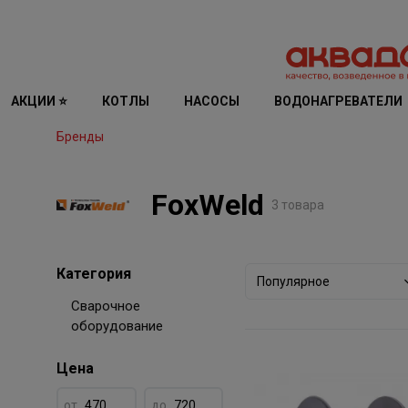
АКЦИИ ⭐
КОТЛЫ
НАСОСЫ
ВОДОНАГРЕВАТЕЛИ
Бренды
FoxWeld
3 товара
Категория
Популярное
Сварочное
оборудование
Цена
от
до