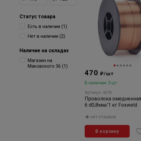
Статус товара
Есть в наличии (1)
Нет в наличии (2)
Наличие на складах
Магазин на
Маковского 36 (1)
470
₽/шт
В наличии: 3 шт
Артикул: 4678
Проволока омедненная
6 d0,8мм/1 кг Foxweld
нет отзывов
В корзину