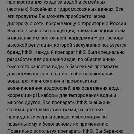
препаратов для ухода за водой в семейных
(частных) бассейнах и гидромассажных ваннах. Все
эти продукты Вы можете приобрести через
дилерскую сеть, покрывающую территорию России.
Высокое качество продукции, внимание к клиентам
и оказание им постоянной поддержки – вот основа
высокой репутации, которой заслуженно пользуется
бренд hth®. Каждый препарат hth® был специально
разработан для решения задач по обеспечению
высокого качества воды в бассейнах: препараты
для регулярного и шокового обеззараживания
воды, для уничтожения и профилактики
возникновения водорослей, для осветления воды,
коррекции pH, наборы для тестирования воды и
многое другое. Все препараты hth® снабжены
яркими цветными этикетками, на которых
приведена исчерпывающая информация по
правильному и безопасному их применению.
Правильно используя препараты hth®, Вы бережно