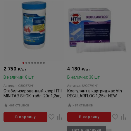
2 750
4 180
₽/шт
₽/шт
В наличии: 8 шт
В наличии: 38 шт
Артикул: C800672H1
Артикул: S902791H1
Стабилизированный хлор HTH
Коагулянт в картриджах hth
MINITAB SHOK, табл. 20г,1,2кг,
REGULARFLOC 1,25кг NEW
быстр (С800672H1)
нет отзывов
нет отзывов
В корзину
В корзину
Нет в наличии