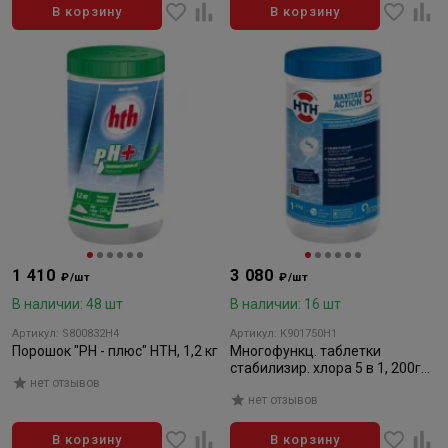
В корзину
В корзину
1 410
3 080
₽/шт
₽/шт
В наличии: 48 шт
В наличии: 16 шт
Артикул: S800832H4
Артикул: K901750H1
Порошок "PH - плюс" HTH, 1,2 кг
Многофункц. таблетки
стабилизир. хлора 5 в 1, 200гр.
нет отзывов
1,2кг HTH MAXITAB ACTION
нет отзывов
В корзину
В корзину