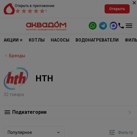
Открыть в приложении
Открыть
1
АКЦИИ ⭐
КОТЛЫ
НАСОСЫ
ВОДОНАГРЕВАТЕЛИ
ФИЛЬ
Бренды
HTH
32 товара
Подкатегории
Популярное
Фильтр