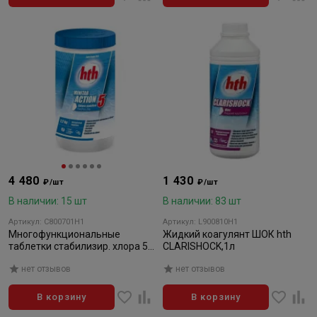
4 480
1 430
₽/шт
₽/шт
В наличии: 15 шт
В наличии: 83 шт
Артикул: C800701H1
Артикул: L900810H1
Многофункциональные
Жидкий коагулянт ШОК hth
таблетки стабилизир. хлора 5
CLARISHOCK,1л
в 1 20гр
нет отзывов
нет отзывов
В корзину
В корзину