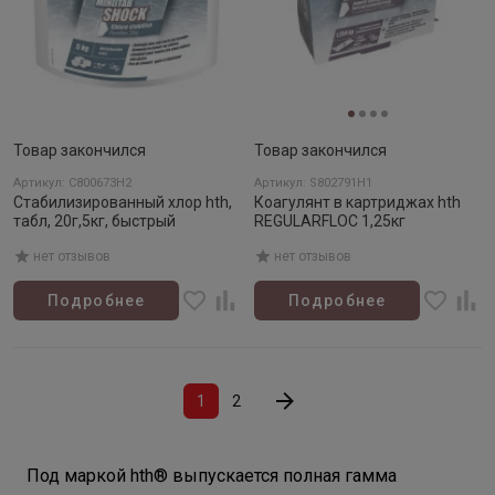
Товар закончился
Товар закончился
Артикул: C800673H2
Артикул: S802791H1
Стабилизированный хлор hth,
Коагулянт в картриджах hth
табл, 20г,5кг, быстрый
REGULARFLOC 1,25кг
нет отзывов
нет отзывов
Подробнее
Подробнее
1
2
Под маркой hth® выпускается полная гамма