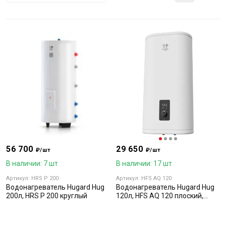
56 700
29 650
₽/шт
₽/шт
В наличии: 7 шт
В наличии: 17 шт
Артикул: HRS P 200
Артикул: HFS AQ 120
Водонагреватель Hugard Hug
Водонагреватель Hugard Hug
200л, HRS P 200 круглый
120л, HFS AQ 120 плоский,
сухой тэн