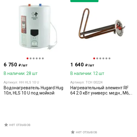
6 750
1 640
₽/шт
₽/шт
В наличии: 28 шт
В наличии: 12 шт
Артикул: HH HLS 10 U
Артикул: TCH 00224
Водонагреватель Hugard Hug
Нагревательный элемент RF
10л, HLS 10 U под мойкой
64 2.0 кВт универс. медн., M6,
L-240мм, d-64мм, для HH HRS
нет отзывов
нет отзывов