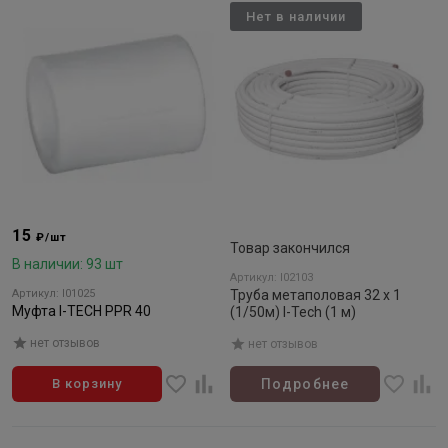
Нет в наличии
15
₽/шт
Товар закончился
В наличии: 93 шт
Артикул: I02103
Артикул: I01025
Труба метаполовая 32 х 1
Муфта I-TECH PPR 40
(1/50м) I-Tech (1 м)
нет отзывов
нет отзывов
В корзину
Подробнее