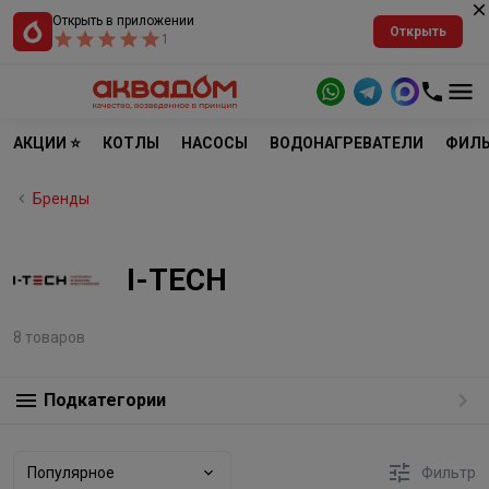
Открыть в приложении
Открыть
1
АКЦИИ ⭐
КОТЛЫ
НАСОСЫ
ВОДОНАГРЕВАТЕЛИ
ФИЛЬ
Бренды
I-TECH
8 товаров
Подкатегории
Популярное
Фильтр