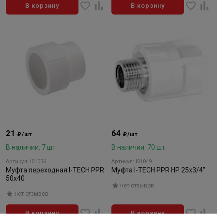
В корзину
В корзину
21
64
₽/шт
₽/шт
В наличии: 7 шт
В наличии: 70 шт
Артикул: I01036
Артикул: I01049
Муфта переходная I-TECH PPR
Муфта I-TECH PPR НР 25x3/4"
50x40
нет отзывов
нет отзывов
В корзину
В корзину