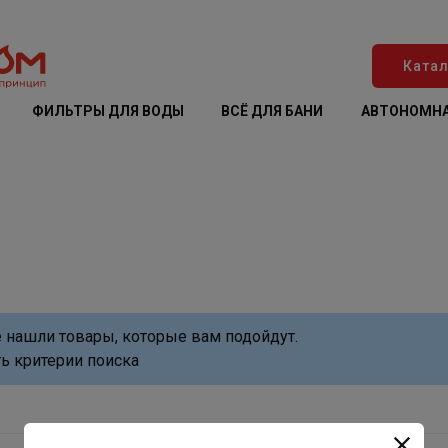
Катал
ФИЛЬТРЫ ДЛЯ ВОДЫ
ВСЁ ДЛЯ БАНИ
АВТОНОМНА
 нашли товары, которые вам подойдут.
ь критерии поиска