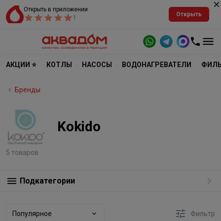
Открыть в приложении
Открыть
1
АКЦИИ ⭐
КОТЛЫ
НАСОСЫ
ВОДОНАГРЕВАТЕЛИ
ФИЛЬ
Бренды
Kokido
5 товаров
Подкатегории
Популярное
Фильтр