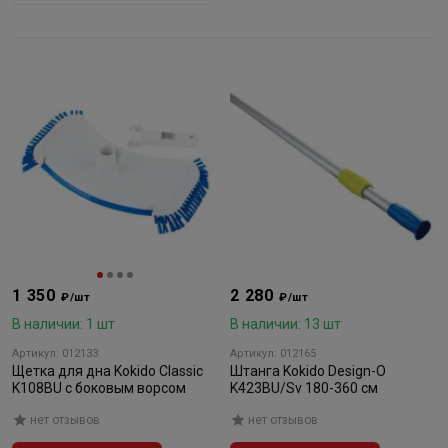
1 350
2 280
₽/шт
₽/шт
В наличии: 1 шт
В наличии: 13 шт
Артикул: 012133
Артикул: 012165
Щетка для дна Kokido Classic
Штанга Kokido Design-O
K108BU с боковым ворсом
K423BU/Sv 180-360 см
нет отзывов
нет отзывов