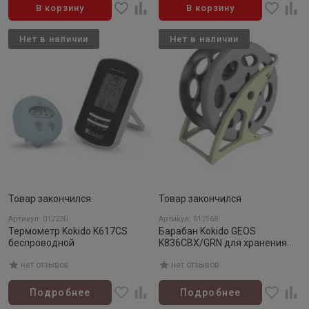
В корзину
В корзину
Нет в наличии
Нет в наличии
Товар закончился
Товар закончился
Артикул: 012230
Артикул: 012168
Термометр Kokido K617CS
Барабан Kokido GEOS
беспроводной
K836CBX/GRN для хранения
шланга
нет отзывов
нет отзывов
Подробнее
Подробнее