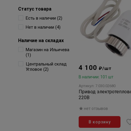
Статус товара
Есть в наличии (2)
Нет в наличии (4)
Наличие на складах
Магазин на Ильичева
(1)
Центральный склад
4 100
₽/шт
Угловое (2)
В наличии: 101 шт
Артикул: 7.030.02680
Привод электротепловой 
220В
нет отзывов
В корзину