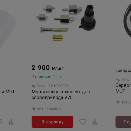
2 900
₽/шт
Товар з
В наличии: 2 шт
Артикул:
Сервоп
Артикул: 7.019.00076
MUT
MUT
Монтажный комплект для
сервопривода V70
нет 
нет отзывов
В корзину
По