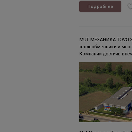
Подробнее
MUT МЕХАНИКА TOVO S.p
теплообменники и мног
Компании достичь впе