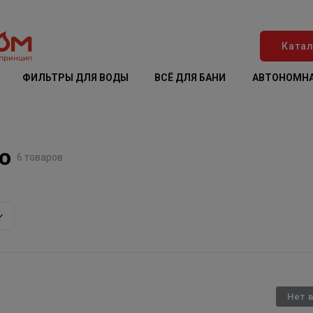
Катал
ФИЛЬТРЫ ДЛЯ ВОДЫ
ВСЁ ДЛЯ БАНИ
АВТОНОМНА
o
6 товаров
Нет 