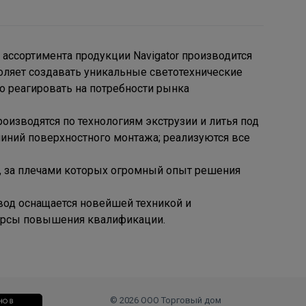
 ассортимента продукции Navigator производится
воляет создавать уникальные светотехнические
но реагировать на потребности рынка
изводятся по технологиям экструзии и литья под
иний поверхностного монтажа; реализуются все
в, за плечами которых огромный опыт решения
вод оснащается новейшей техникой и
курсы повышения квалификации.
© 2026 ООО Торговый дом