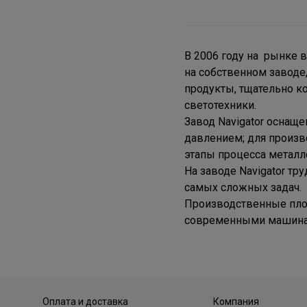
В 2006 году на рынке в
на собственном заводе
продукты, тщательно к
светотехники.
Завод Navigator оснащ
давлением; для произв
этапы процесса металл
На заводе Navigator т
самых сложных задач.
Производственные площ
современными машинам
Оплата и доставка
Компания