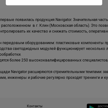
первые появилась продукция Navigator. Значительная часть
, расположенном в г. Клин (Московская область). Это поз
онтролировать их качество и снижать стоимость, оператив
ен передовым оборудованием: пластиковые компоненты про
одства светодиодных модулей функционирует несколько л
ообработки.
рудятся более 250 высококвалифицированных специалисто
ади Navigator расширяются стремительными темпами: за
и, инженеры и рабочие регулярно проходят тренинги и 
Контакты