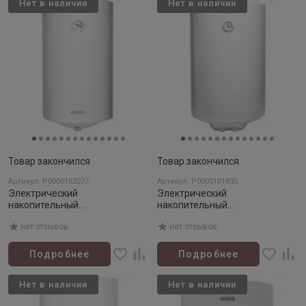
Нет в наличии
Нет в наличии
Товар закончился
Товар закончился
Артикул: Р0000153277
Артикул: Р0000101835
Электрический
Электрический
накопительный
накопительный
водонагреватель OASIS VL-80
водонагреватель OASIS US-
нет отзывов
нет отзывов
L
100
Подробнее
Подробнее
Нет в наличии
Нет в наличии