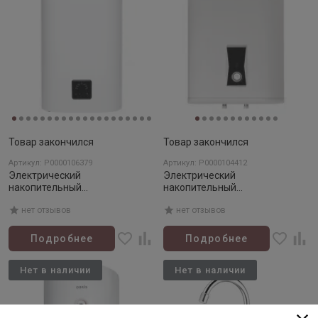
Товар закончился
Товар закончился
Артикул: Р0000106379
Артикул: Р0000104412
Электрический
Электрический
накопительный
накопительный
водонагреватель OASIS АР-80
водонагреватель OASIS PA-30
нет отзывов
нет отзывов
Подробнее
Подробнее
Нет в наличии
Нет в наличии