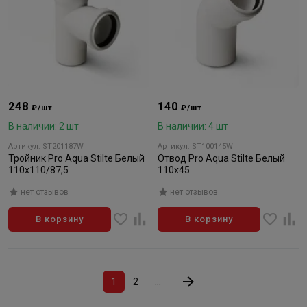
248
140
₽/шт
₽/шт
В наличии: 2 шт
В наличии: 4 шт
Артикул: ST201187W
Артикул: ST100145W
Тройник Pro Aqua Stilte Белый
Отвод Pro Aqua Stilte Белый
110x110/87,5
110x45
нет отзывов
нет отзывов
В корзину
В корзину
1
2
...