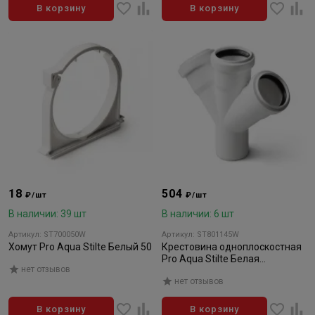
В корзину
В корзину
18
504
₽/шт
₽/шт
В наличии: 39 шт
В наличии: 6 шт
Артикул: ST700050W
Артикул: ST801145W
Хомут Pro Aqua Stilte Белый 50
Крестовина одноплоскостная
Pro Aqua Stilte Белая
нет отзывов
110х110х110/45
нет отзывов
В корзину
В корзину