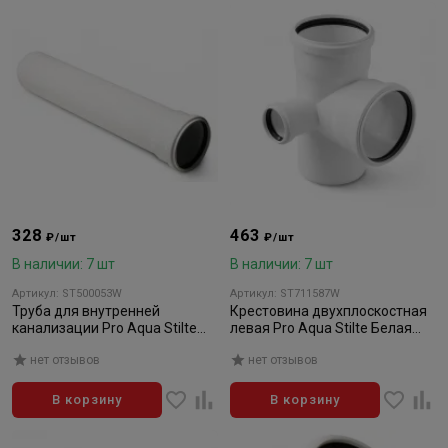
328
463
₽/шт
₽/шт
В наличии: 7 шт
В наличии: 7 шт
Артикул: ST500053W
Артикул: ST711587W
Труба для внутренней
Крестовина двухплоскостная
канализации Pro Aqua Stilte
левая Pro Aqua Stilte Белая
Белая 50x2000
110х110х50/87,5
нет отзывов
нет отзывов
В корзину
В корзину