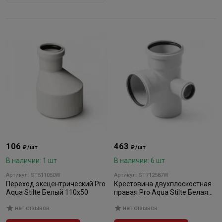
106
463
₽/шт
₽/шт
В наличии: 1 шт
В наличии: 6 шт
Артикул: ST511050W
Артикул: ST712587W
Переход эксцентрический Pro
Крестовина двухплоскостная
Aqua Stilte Белый 110х50
правая Pro Aqua Stilte Белая
110х110х50/87,5
нет отзывов
нет отзывов