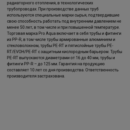
радиаторного отопления, в технологических
трубопроводах. При производстве данных труб
используются специальные марки сырья, подтвердившие
свою способность работать под внутренним давлением не
менее 50 лет, в том числе и при повышенной температуре.
Торговая марка Pro Aqua включает в себя трубы и фитинги
из PP-R, в том числе трубы армированные алюминием и
стекловолокном, трубы PE-RT и пятислойные трубы PE-
RT/EVOH/PE-RT с защитным кислородным барьером. Трубы
PE-RT выпускаются диаметрами от 16 до 40 мм, трубы и
фитинги PP-R – до 125 мм. Гарантия на продукцию
составляет 10 лет со дня производства. Ответственность
производителя застрахована.