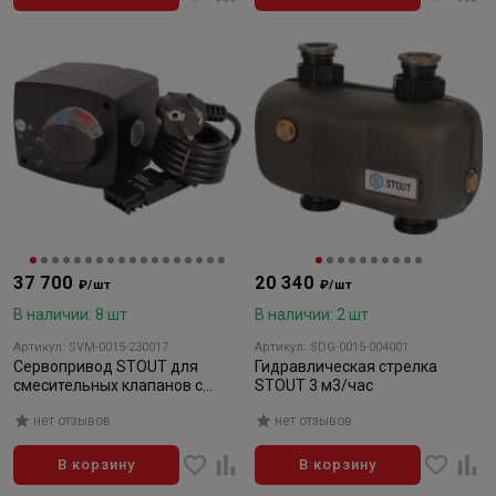
37 700
20 340
₽/шт
₽/шт
В наличии: 8 шт
В наличии: 2 шт
Артикул: SVM-0015-230017
Артикул: SDG-0015-004001
Сервопривод STOUT для
Гидравлическая стрелка
смесительных клапанов с
STOUT 3 м3/час
датчиком для фиксированной
нет отзывов
нет отзывов
регулировки температуры
В корзину
В корзину