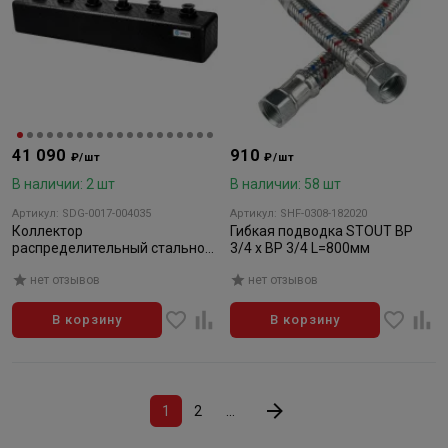
41 090
910
₽/шт
₽/шт
В наличии: 2 шт
В наличии: 58 шт
Артикул: SDG-0017-004035
Артикул: SHF-0308-182020
Коллектор
Гибкая подводка STOUT BP
распределительный стальной
3/4 x BP 3/4 L=800мм
STOUT 3(5) отопительных
нет отзывов
нет отзывов
контура. В теплоизоляции DN
25
В корзину
В корзину
1
2
...