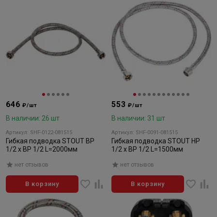
646
553
₽/шт
₽/шт
В наличии: 26 шт
В наличии: 31 шт
Артикул: SHF-0122-081515
Артикул: SHF-0091-081515
Гибкая подводка STOUT BP
Гибкая подводка STOUT НP
1/2 x BP 1/2 L=2000мм
1/2 x BP 1/2 L=1500мм
нет отзывов
нет отзывов
В корзину
В корзину