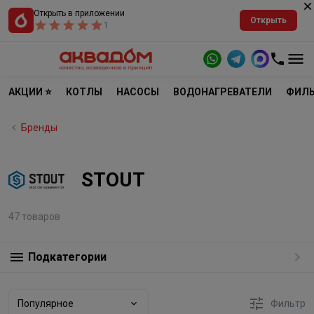
Открыть в приложении
Открыть
1
АКЦИИ ⭐
КОТЛЫ
НАСОСЫ
ВОДОНАГРЕВАТЕЛИ
ФИЛЬ
Бренды
STOUT
47 товаров
Подкатегории
Популярное
Фильтр