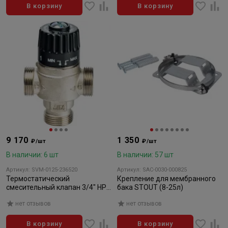
В корзину
В корзину
9 170
1 350
₽/шт
₽/шт
В наличии: 6 шт
В наличии: 57 шт
Артикул: SVM-0125-236520
Артикул: SAC-0030-000825
Термостатический
Крепление для мембранного
смесительный клапан 3/4" НР
бака STOUT (8-25л)
30-65°С KV 2,3
нет отзывов
нет отзывов
В корзину
В корзину