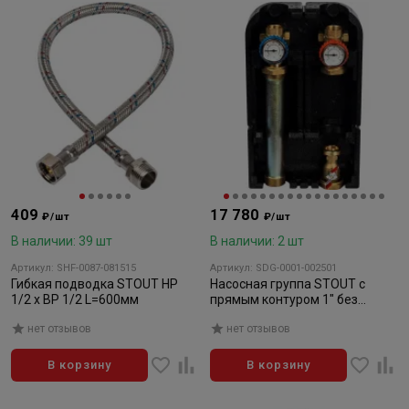
409
17 780
₽/шт
₽/шт
В наличии: 39 шт
В наличии: 2 шт
Артикул: SHF-0087-081515
Артикул: SDG-0001-002501
Гибкая подводка STOUT НP
Насосная группа STOUT с
1/2 x BP 1/2 L=600мм
прямым контуром 1" без
насоса в теплоизоляции
нет отзывов
нет отзывов
В корзину
В корзину