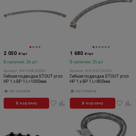
2 050
1 680
₽/шт
₽/шт
В наличии: 26 шт
В наличии: 35 шт
Артикул: SHF-0168-252525
Артикул: SHF-0167-252525
Гибкая подводка STOUT угол
Гибкая подводка STOUT угол
HP 1 x BP 1 L=1000мм
HP 1 x BP 1 L=800мм
нет отзывов
нет отзывов
В корзину
В корзину