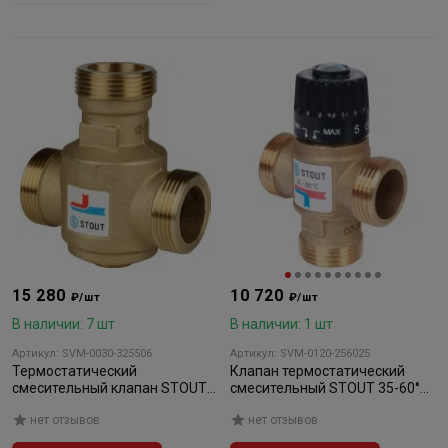
15 280
10 720
₽/шт
₽/шт
В наличии: 7 шт
В наличии: 1 шт
Артикул: SVM-0030-325506
Артикул: SVM-0120-256025
Термостатический
Клапан термостатический
смесительный клапан STOUT
смесительный STOUT 35-60°C,
G 11/4" НР 60 °С
1" НР, Kvs 2.5
нет отзывов
нет отзывов