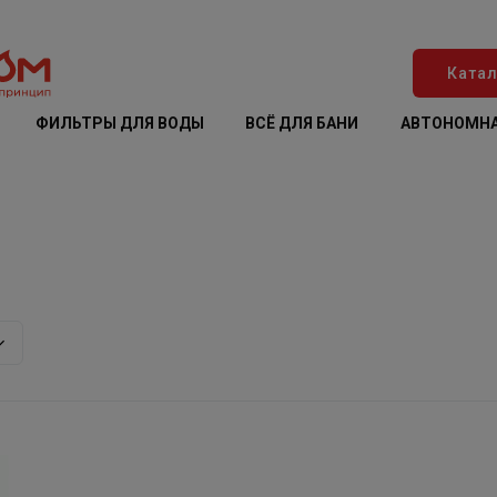
Катал
ФИЛЬТРЫ ДЛЯ ВОДЫ
ВСЁ ДЛЯ БАНИ
АВТОНОМНА