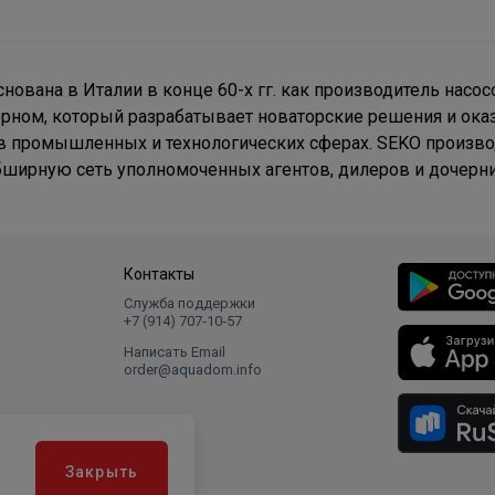
ована в Италии в конце 60-х гг. как производитель насос
ом, который разрабатывает новаторские решения и оказыв
, в промышленных и технологических сферах. SEKO произв
обширную сеть уполномоченных агентов, дилеров и дочерн
Контакты
Служба поддержки
+7 (914) 707‑10‑57
Написать Email
order@aquadom.info
Закрыть