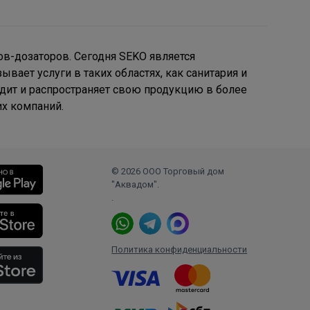
ов-дозаторов. Сегодня SEKO является
ает услуги в таких областях, как санитария и
одит и распространяет свою продукцию в более
их компаний.
© 2026 ООО Торговый дом
"Аквадом".
.
Политика конфиденциальности