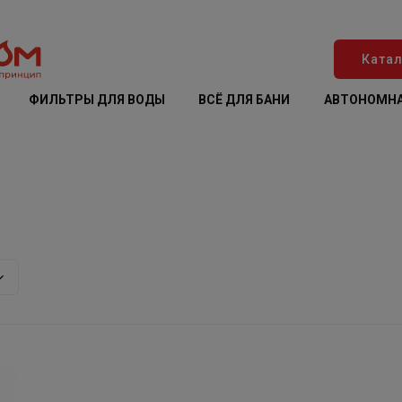
Катал
ФИЛЬТРЫ ДЛЯ ВОДЫ
ВСЁ ДЛЯ БАНИ
АВТОНОМНА