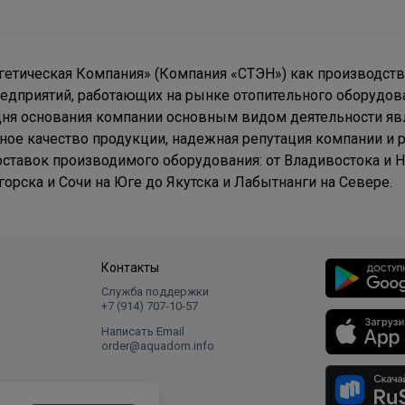
гетическая Компания» (Компания «СТЭН») как производстве
редприятий, работающих на рынке отопительного оборудова
дня основания компании основным видом деятельности яв
ное качество продукции, надежная репутация компании и 
тавок производимого оборудования: от Владивостока и На
горска и Сочи на Юге до Якутска и Лабытнанги на Севере.
Контакты
Служба поддержки
+7 (914) 707‑10‑57
Написать Email
order@aquadom.info