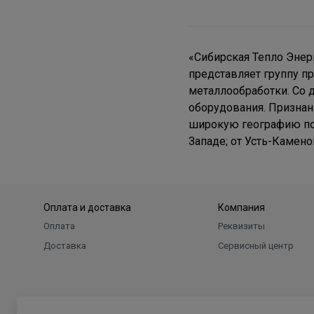
«Сибирская Тепло Энер
представляет группу п
металлообработки. Со 
оборудования.
Признан
широкую географию пос
Западе; от Усть-Камено
Оплата и доставка
Компания
Оплата
Реквизиты
Доставка
Сервисный центр