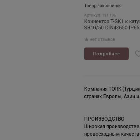
Товар закончился
Артикул: 111 196
Коннектор T-SK1 к кат
SB10/50 DIN43650 IP65
нет отзывов
Подробнее
Компания TORK (Турция
странах Европы, Азии и
ПРОИЗВОДСТВО
Широкая производствен
превосходным качеств