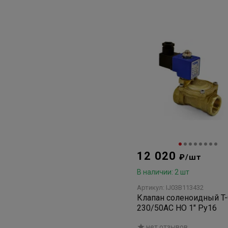
12 020
₽/шт
В наличии: 2 шт
Артикул: IJ03B113432
Клапан соленоидный T
230/50AC НО 1" Ру16
нет отзывов