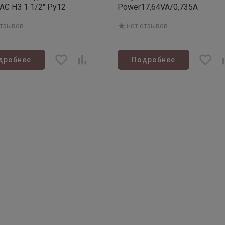
AC НЗ 1 1/2" Ру12
Power17,64VA/0,735A
отзывов
нет отзывов
дробнее
Подробнее