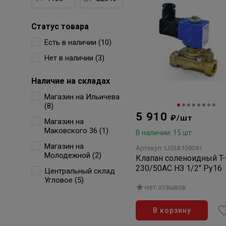
Статус товара
Есть в наличии (10)
Нет в наличии (3)
Наличие на складах
Магазин на Ильичева
(8)
5 910
₽/шт
Магазин на
Маковского 36 (1)
В наличии: 15 шт
Магазин на
Артикул: IJ03A109041
Молодежной (2)
Клапан соленоидный T
230/50AC НЗ 1/2" Ру16
Центральный склад
Угловое (5)
нет отзывов
В корзину