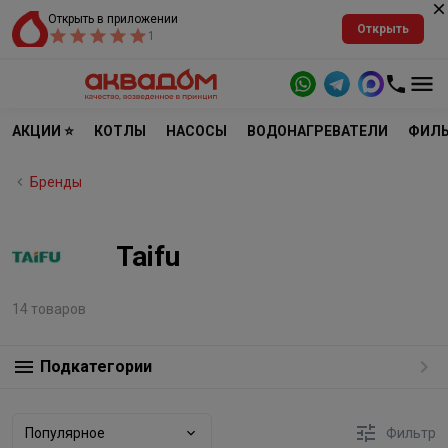
Открыть в приложении
Открыть
1
АКЦИИ ⭐
КОТЛЫ
НАСОСЫ
ВОДОНАГРЕВАТЕЛИ
ФИЛЬ
Бренды
Taifu
14 товаров
Подкатегории
Популярное
Фильтр