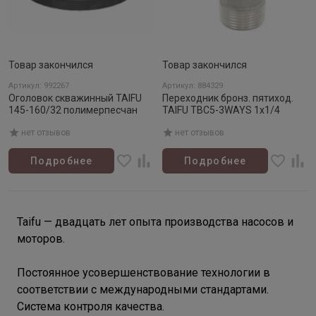
Товар закончился
Товар закончился
Артикул: 992267
Артикул: 884329
Оголовок скважинный TAIFU
Переходник бронз. пятиход.
145-160/32 полимерпесчан
TAIFU TBC5-3WAYS 1х1/4
нет отзывов
нет отзывов
Подробнее
Подробнее
Taifu — двадцать лет опыта производства насосов и
моторов.
Постоянное усовершенствование технологии в
соответствии с международными стандартами.
Система контроля качества.