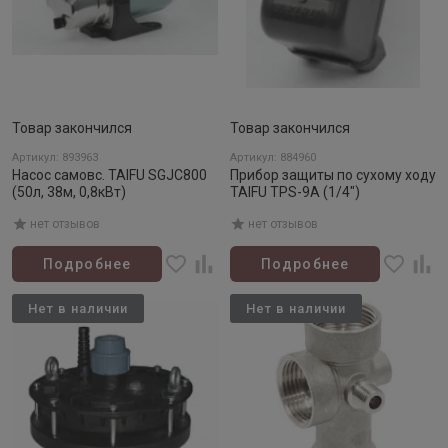
Товар закончился
Товар закончился
Артикул: 893963
Артикул: 884960
Насос самовс. TAIFU SGJC800
Прибор защиты по сухому ходу
(50л, 38м, 0,8кВт)
TAIFU TPS-9A (1/4")
нет отзывов
нет отзывов
Подробнее
Подробнее
Нет в наличии
Нет в наличии