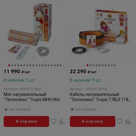
11 990
22 290
₽/шт
₽/шт
В наличии: 5 шт
В наличии: 9 шт
Артикул: 100035713400
Артикул: 100035728700
Мат нагревательный
Кабель нагревательный
"Теплолюкс" Tropix МНН 960
"Теплолюкс" Tropix ТЛБЭ 118,0
Вт/6,0 кв.м
м/2500 Вт
нет отзывов
нет отзывов
В корзину
В корзину