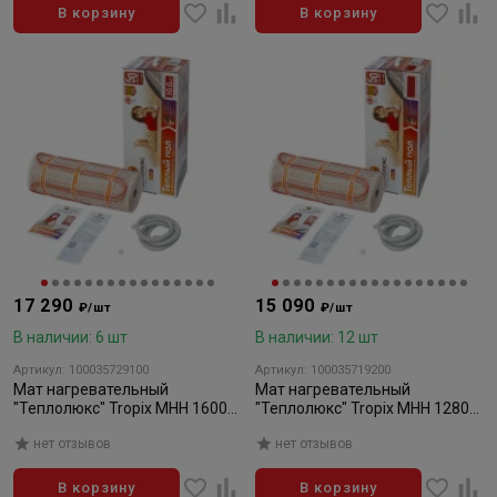
В корзину
В корзину
17 290
15 090
₽/шт
₽/шт
В наличии: 6 шт
В наличии: 12 шт
Артикул: 100035729100
Артикул: 100035719200
Мат нагревательный
Мат нагревательный
"Теплолюкс" Tropix МНН 1600
"Теплолюкс" Tropix МНН 1280
Вт/10,0 кв.м
Вт/8,0 кв.м
нет отзывов
нет отзывов
В корзину
В корзину