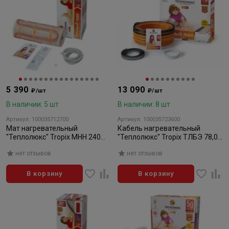
5 390
13 090
₽/шт
₽/шт
В наличии: 5 шт
В наличии: 8 шт
Артикул: 100035712700
Артикул: 100035723600
Мат нагревательный
Кабель нагревательный
"Теплолюкс" Tropix МНН 240
"Теплолюкс" Tropix ТЛБЭ 78,0
Вт/1,5 кв.м
м/1400 Вт
нет отзывов
нет отзывов
В корзину
В корзину