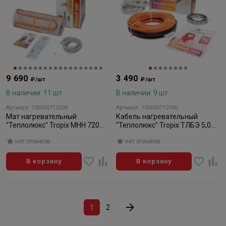
9 690
3 490
₽/шт
₽/шт
В наличии: 11 шт
В наличии: 9 шт
Артикул: 100035713200
Артикул: 100035712100
Мат нагревательный
Кабель нагревательный
"Теплолюкс" Tropix МНН 720
"Теплолюкс" Tropix ТЛБЭ 5,0
Вт/4,5 кв.м
м/100 Вт
нет отзывов
нет отзывов
В корзину
В корзину
1
2