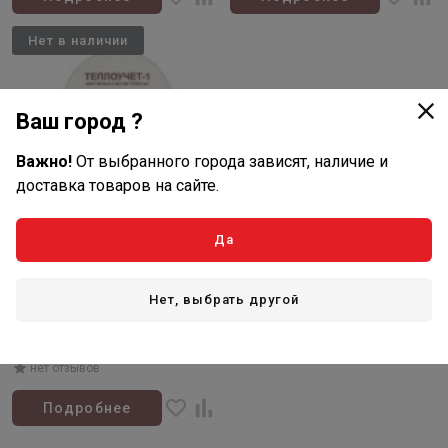
Нет в наличии
Ваш город ?
Важно!
От выбранного города зависят, наличие и
доставка товаров на сайте.
Да
Товар закончился
Нет, выбрать другой
Артикул: 896050
Теплосчетчик "Теплоучет"
Ду20 Qn 2.5м3/ч, M-Bus ПТ
ТИП 1
нет отзывов
Подробнее