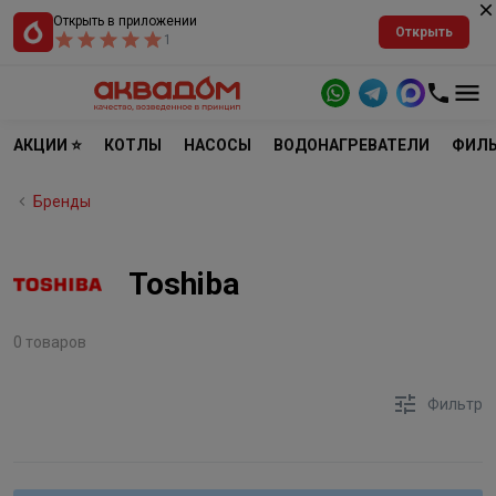
Открыть в приложении
Открыть
1
АКЦИИ ⭐
КОТЛЫ
НАСОСЫ
ВОДОНАГРЕВАТЕЛИ
ФИЛЬ
Бренды
Toshiba
0 товаров
Фильтр