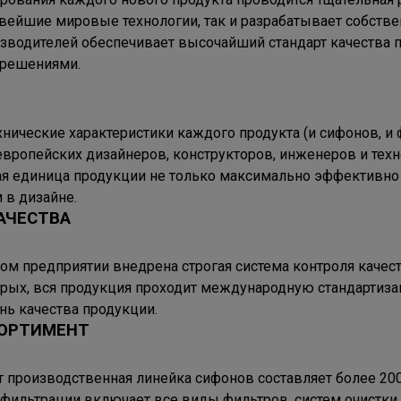
овейшие мировые технологии, так и разрабатывает собств
изводителей обеспечивает высочайший стандарт качества 
решениями.
нические характеристики каждого продукта (и сифонов, и 
вропейских дизайнеров, конструкторов, инженеров и тех
ая единица продукции не только максимально эффективно
в дизайне.
АЧЕСТВА
ом предприятии внедрена строгая система контроля качест
орых, вся продукция проходит международную стандартиза
ь качества продукции.
ОРТИМЕНТ
 производственная линейка сифонов составляет более 200 
фильтрации включает все виды фильтров, систем очистки