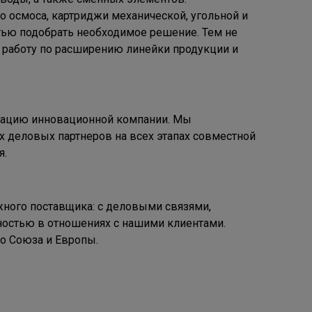
о осмоса, картриджи механической, угольной и
стью подобрать необходимое решение. Тем не
я работу по расширению линейки продукции и
тацию инновационной компании. Мы
х деловых партнеров на всех этапах совместной
я.
ного поставщика: с деловыми связями,
ностью в отношениях с нашими клиентами.
го Союза и Европы.