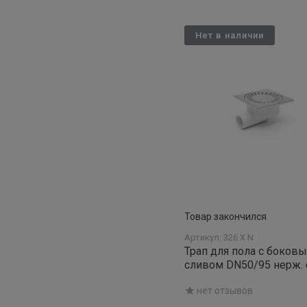
Нет в наличии
Товар закончился
Артикул: 326 X N
Трап для пола с боков
сливом DN50/95 нерж. 
НЕПТУН
нет отзывов