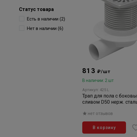
Статус товара
Есть в наличии (2)
Нет в наличии (6)
813
₽/шт
В наличии: 2 шт
Артикул: 425 L
Трап для пола с боков
сливом D50 нерж. сталь
воротником
нет отзывов
В корзину