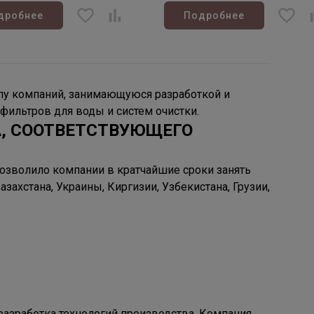
дробнее
Подробнее
пу компаний, занимающуюся разработкой и
фильтров для воды и систем очистки.
А, СООТВЕТСТВУЮЩЕГО
позволило компании в кратчайшие сроки занять
ахстана, Украины, Киргизии, Узбекистана, Грузии,
разработка технологий производства. Компания