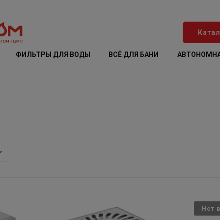
Катал
ФИЛЬТРЫ ДЛЯ ВОДЫ
ВСЁ ДЛЯ БАНИ
АВТОНОМНА
Нет 