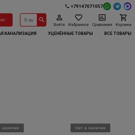
+79147071057
ог
Войти
Избранное
Сравнение
Корзина
Я КАНАЛИЗАЦИЯ
УЦЕНЁННЫЕ ТОВАРЫ
ВСЕ ТОВАРЫ
в наличии
Нет в наличии