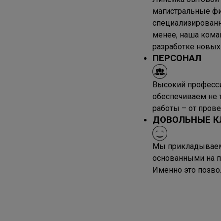
магистральные фи
специализированн
менее, наша кома
разработке новых
ПЕРСОНАЛ
Высокий професс
обеспечиваем не 
работы – от пров
ДОВОЛЬНЫЕ К
Мы прикладываем 
основанными на п
Именно это позво