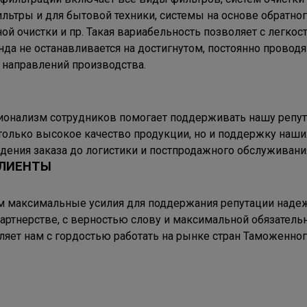
льтры и для бытовой техники, системы на основе обратног
ой очистки и пр. Такая вариабельность позволяет с легко
нда не останавливается на достигнутом, постоянно провод
 направлений производства.
ионализм сотрудников помогает поддерживать нашу репу
только высокое качество продукции, но и поддержку наши
едения заказа до логистики и постпродажного обслуживани
ЛИЕНТЫ
максимальные усилия для поддержания репутации надеж
артнерстве, с верностью слову и максимальной обязатель
ляет нам с гордостью работать на рынке стран Таможенно