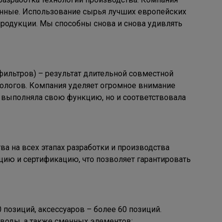
енные. Использование сырья лучших европейских
продукции. Мы способны снова и снова удивлять
фильтров) – результат длительной совместной
нологов. Компания уделяет огромное внимание
 выполняла свою функцию, но и соответствовала
ва на всех этапах разработки и производства
цию и сертификацию, что позволяет гарантировать
позиций, аксессуаров – более 60 позиций.
 воды, а также сменных элементов: