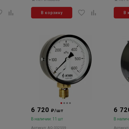
В корзину
В 
6 720
6 7
₽/шт
В наличии: 11 шт
В налич
Артикул: AQ-332559
Артикул