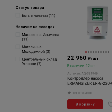
Статус товара
Есть в наличии (11)
Наличие на складах
Магазин на Ильичева
(11)
Магазин на
Молодежной (3)
22 960
₽/шт
Центральный склад
Угловое (7)
В наличии: 12 шт
Артикул: AQ-331949
Контроллер насоса
ERMANGIZER ER-G-220-0
нет отзывов
В корзину