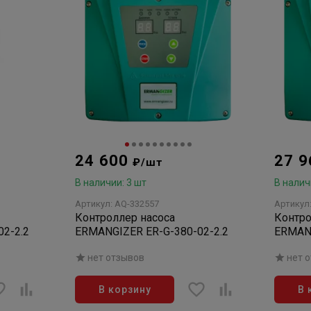
24 600
27 
₽/шт
В наличии: 3 шт
В налич
Артикул: AQ-332557
Артикул
Контроллер насоса
Контро
2-2.2
ERMANGIZER ER-G-380-02-2.2
ERMANG
нет отзывов
нет 
В корзину
В 