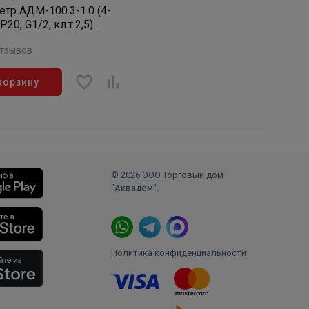
тр АДМ-100.3-1.0 (4-
P20, G1/2, кл.т.2,5)
тель/преобразователь
отзывов
ния
корзину
© 2026 ООО Торговый дом
"Аквадом".
.
Политика конфиденциальности