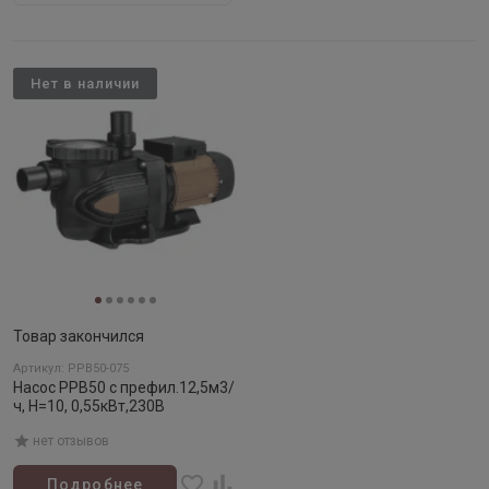
Нет в наличии
Товар закончился
Артикул: PPB50-075
Насос PPB50 с префил.12,5м3/
ч, H=10, 0,55кВт,230В
нет отзывов
Подробнее