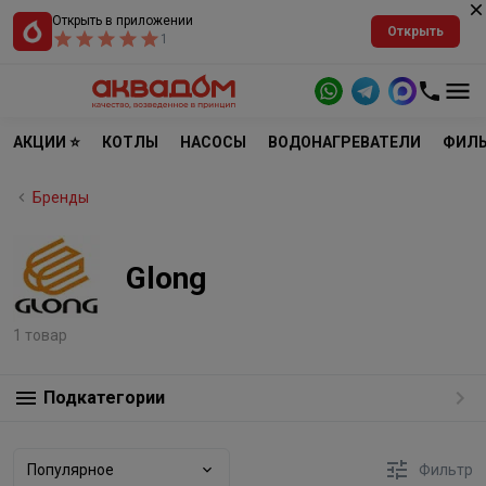
Открыть в приложении
Открыть
1
АКЦИИ ⭐
КОТЛЫ
НАСОСЫ
ВОДОНАГРЕВАТЕЛИ
ФИЛЬ
Бренды
Glong
1 товар
Подкатегории
Популярное
Фильтр