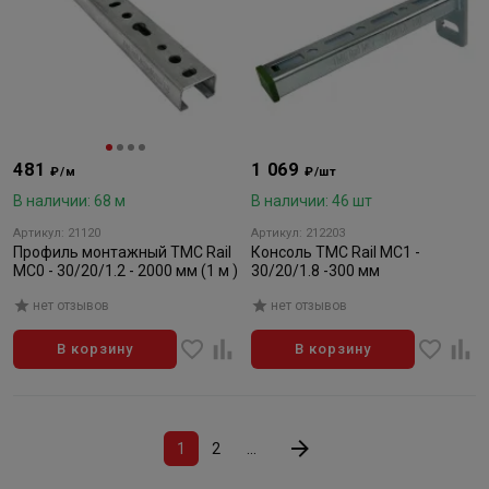
481
1 069
₽/м
₽/шт
В наличии: 68 м
В наличии: 46 шт
Артикул: 21120
Артикул: 212203
Профиль монтажный ТМС Rail
Консоль ТМС Rail MC1 -
MC0 - 30/20/1.2 - 2000 мм (1 м )
30/20/1.8 -300 мм
нет отзывов
нет отзывов
В корзину
В корзину
1
2
...