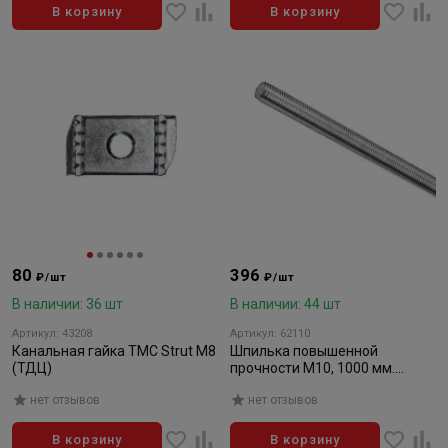
В корзину
В корзину
80
396
₽/шт
₽/шт
В наличии: 36 шт
В наличии: 44 шт
Артикул: 43208
Артикул: 62110
Канальная гайка ТМС Strut M8
Шпилька повышенной
(ТДЦ)
прочности М10, 1000 мм.
(оцинк.) ТМС
нет отзывов
нет отзывов
В корзину
В корзину