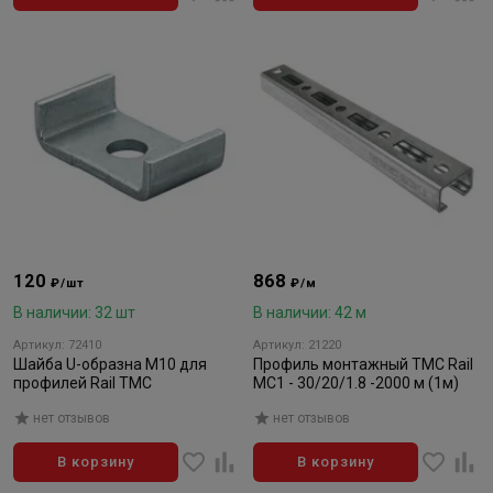
120
868
₽/шт
₽/м
В наличии: 32 шт
В наличии: 42 м
Артикул: 72410
Артикул: 21220
Шайба U-образна М10 для
Профиль монтажный ТМС Rail
профилей Rail ТМС
MC1 - 30/20/1.8 -2000 м (1м)
нет отзывов
нет отзывов
В корзину
В корзину