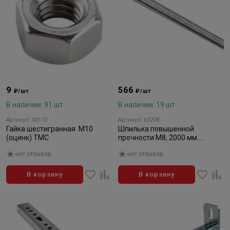
9
566
₽/шт
₽/шт
В наличии: 91 шт
В наличии: 19 шт
Артикул: 42110
Артикул: 62208
Гайка шестигранная М10
Шпилька повышенной
(оцинк) ТМС
прочности М8, 2000 мм.
(оцинк.) ТМС
нет отзывов
нет отзывов
В корзину
В корзину