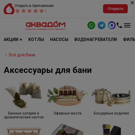
Открыть в приложении
Открыть
1
АКЦИИ ⭐
КОТЛЫ
НАСОСЫ
ВОДОНАГРЕВАТЕЛИ
ФИЛЬ
Всё для бани
Аксессуары для бани
Банные запарки и
Эфирные масла
Бондарные изделия
ароматические настои