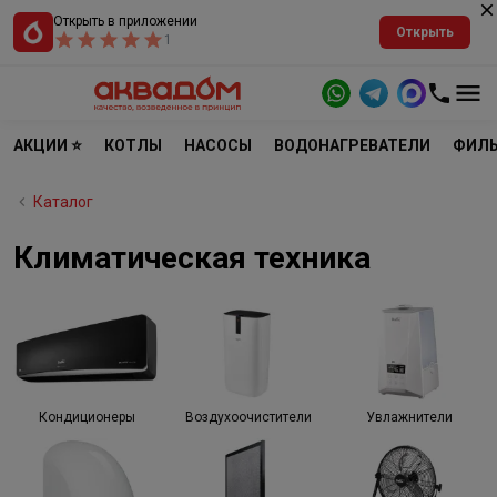
Открыть в приложении
Открыть
1
АКЦИИ ⭐
КОТЛЫ
НАСОСЫ
ВОДОНАГРЕВАТЕЛИ
ФИЛЬ
Каталог
Климатическая техника
Кондиционеры
Воздухоочистители
Увлажнители