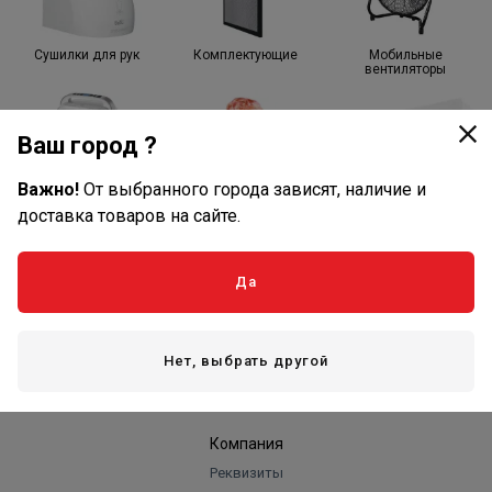
Сушилки для рук
Комплектующие
Мобильные
вентиляторы
Ваш город ?
Важно!
От выбранного города зависят, наличие и
Осушители
Соляные лампы
Тепловые насосы
доставка товаров на сайте.
Да
Оплата и доставка
Оплата
Нет, выбрать другой
Доставка
Компания
Реквизиты