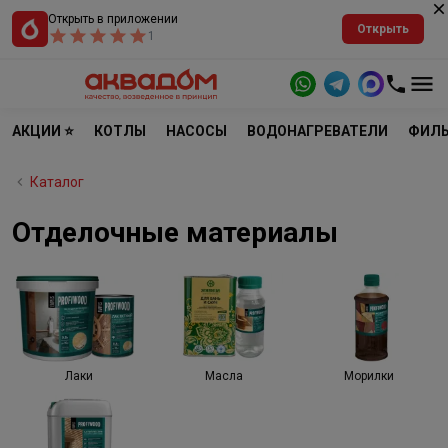
Открыть в приложении
Открыть
1
АКЦИИ ⭐
КОТЛЫ
НАСОСЫ
ВОДОНАГРЕВАТЕЛИ
ФИЛЬ
Каталог
Отделочные материалы
Лаки
Масла
Морилки