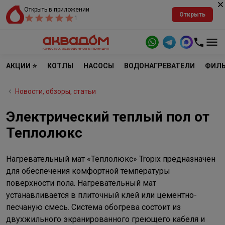
Открыть в приложении
Открыть
1
АКЦИИ ⭐
КОТЛЫ
НАСОСЫ
ВОДОНАГРЕВАТЕЛИ
ФИЛЬ
Новости, обзоры, статьи
Электрический теплый пол от
Теплолюкс
Нагревательный мат «Теплолюкс» Tropix предназначен
для обеспечения комфортной температуры
поверхности пола. Нагревательный мат
устанавливается в плиточный клей или цементно-
песчаную смесь. Система обогрева состоит из
двухжильного экранированного греющего кабеля и