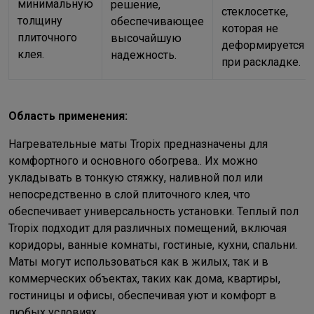
минимальную
решение,
стеклосетке,
толщину
обеспечивающее
которая не
плиточного
высочайшую
деформируется
клея.
надежность.
при раскладке.
Область применения:
Нагревательные маты Tropix предназначены для
комфортного и основного обогрева.. Их можно
укладывать в тонкую стяжку, наливной пол или
непосредственно в слой плиточного клея, что
обеспечивает универсальность установки. Теплый пол
Tropix подходит для различных помещений, включая
коридоры, ванные комнаты, гостиные, кухни, спальни.
Маты могут использоваться как в жилых, так и в
коммерческих объектах, таких как дома, квартиры,
гостиницы и офисы, обеспечивая уют и комфорт в
любых условиях.