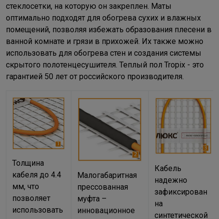
стеклосетки, на которую он закреплен. Маты
оптимально подходят для обогрева сухих и влажных
помещений, позволяя избежать образования плесени в
ванной комнате и грязи в прихожей. Их также можно
использовать для обогрева стен и создания системы
скрытого полотенцесушителя. Теплый пол Tropix - это
гарантией 50 лет от российского производителя.
Толщина
Кабель
кабеля до 4.4
Малогабаритная
надежно
мм, что
прессованная
зафиксирован
позволяет
муфта –
на
использовать
инновационное
синтетической