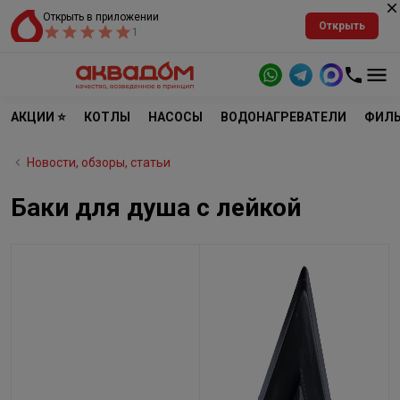
Открыть в приложении
Открыть
1
АКЦИИ ⭐
КОТЛЫ
НАСОСЫ
ВОДОНАГРЕВАТЕЛИ
ФИЛЬ
Новости, обзоры, статьи
Баки для душа с лейкой