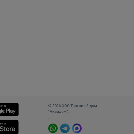
и)
© 2026 ООО Торговый дом
"Аквадом".
.