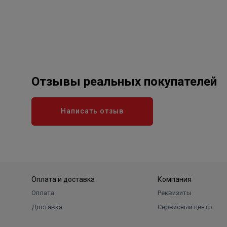
встроенный хронотермостат (дает возможнос
изменяет мощность котла в зависимости от з
Отзывы реальных покупателей
Написать отзыв
Оплата и доставка
Компания
Оплата
Реквизиты
Доставка
Сервисный центр