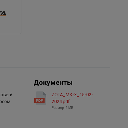
Документы
эновый
ZOTA_MK-X_15-02-
сосом
2024.pdf
Размер: 2 МБ