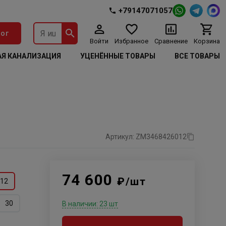
+79147071057
ог
Войти
Избранное
Сравнение
Корзина
Я КАНАЛИЗАЦИЯ
УЦЕНЁННЫЕ ТОВАРЫ
ВСЕ ТОВАРЫ
Артикул: ZM3468426012
74 600
₽/шт
12
30
В наличии: 23 шт