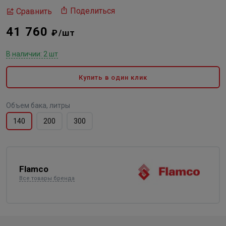
Поделиться
Сравнить
41 760
₽/шт
В наличии: 2 шт
Купить в один клик
Объем бака, литры
140
200
300
Flamco
Все товары бренда