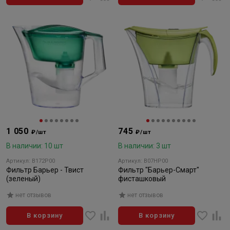
1 050
745
₽/шт
₽/шт
В наличии: 10 шт
В наличии: 3 шт
Артикул: В172Р00
Артикул: В07НР00
Фильтр Барьер - Твист
Фильтр "Барьер-Смарт"
(зеленый)
фисташковый
нет отзывов
нет отзывов
В корзину
В корзину