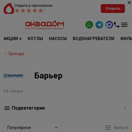
Открыть в приложении
Открыть
1
АКЦИИ ⭐
КОТЛЫ
НАСОСЫ
ВОДОНАГРЕВАТЕЛИ
ФИЛЬ
Бренды
Барьер
54 товара
Подкатегории
Популярное
Фильтр