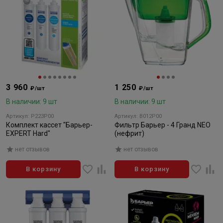
3 960
1 250
₽/шт
₽/шт
В наличии: 9 шт
В наличии: 9 шт
Артикул: Р223Р00
Артикул: В012Р00
Комплект кассет "Барьер-
Фильтр Барьер - 4 Гранд NEO
EXPERT Hard"
(нефрит)
нет отзывов
нет отзывов
В корзину
В корзину