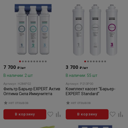
7 700
3 700
₽/шт
₽/шт
В наличии: 2 шт
В наличии: 55 шт
Артикул: Н284Р02
Артикул: Р213Р00
Фильтр Барьер EXPERT Актив
Комплект кассет "Барьер-
Оптима Сила Иммунитета
EXPERT Standard"
нет отзывов
нет отзывов
В корзину
В корзину