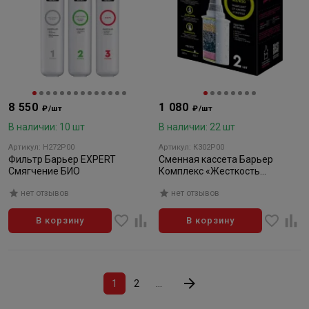
8 550
1 080
₽/шт
₽/шт
В наличии: 10 шт
В наличии: 22 шт
Артикул: Н272Р00
Артикул: К302Р00
Фильтр Барьер EXPERT
Сменная кассета Барьер
Смягчение БИО
Комплекс «Жесткость
Железо», 2шт
нет отзывов
нет отзывов
В корзину
В корзину
1
2
...