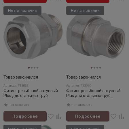
Нет в наличии
Нет в наличии
Товар закончился
Товар закончился
Артикул: F13063
Артикул: F13080
Фитинг резьбовой латунный
Фитинг резьбовой латунный
Plus для стальных труб
Plus для стальных труб
1/2"х3/4'' НР, евроконус, DVGW
3/4"х3/4" НР, DVGW
нет отзывов
нет отзывов
Подробнее
Подробнее