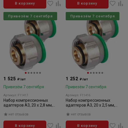
В корзину
В корзину
Привезём 7 сентября
Привезём 7 сентября
1 525
1 252
₽/шт
₽/шт
Привезём 7 сентября
Привезём 7 сентября
Артикул: F11417
Артикул: F11416
Набор компрессионных
Набор компрессионных
адаптеров A3, 20 x 2,8 мм,
адаптеров A3, 20 x 2,5 мм,
комплект из 2 шт.
комплект из 2 шт.
нет отзывов
нет отзывов
В корзину
В корзину