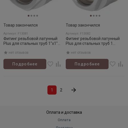
Товар закончился
Товар закончился
Артикул: F13081
Артикул: F13082
Фитинг резьбовой латунный
Фитинг резьбовой латунный
Plus для стальных труб 1"х1"
Plus для стальных труб 1
НР, DVGW
1/4"х1 1/4" НР, DVGW
нет отзывов
нет отзывов
Подробнее
Подробнее
1
2
Оплата и доставка
Оплата
Доставка