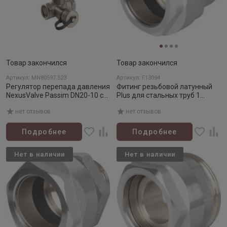
Товар закончился
Товар закончился
Артикул: MN80597.523
Артикул: F13094
Регулятор перепада давления
Фитинг резьбовой латунный
NexusValve Passim DN20-10 с
Plus для стальных труб 1
дренажем (5-25кПа)
1/4"х1 1/4" ВР, DVGW
нет отзывов
нет отзывов
Подробнее
Подробнее
Нет в наличии
Нет в наличии