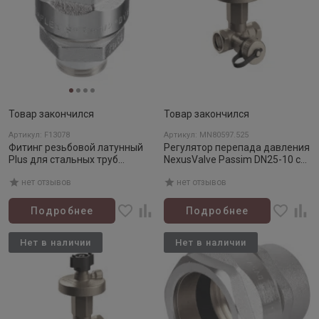
Товар закончился
Товар закончился
Артикул: F13078
Артикул: MN80597.525
Фитинг резьбовой латунный
Регулятор перепада давления
Plus для стальных труб
NexusValve Passim DN25-10 с
1/2"х1/2" НР, DVGW
дренажем (5-25кПа)
нет отзывов
нет отзывов
Подробнее
Подробнее
Нет в наличии
Нет в наличии