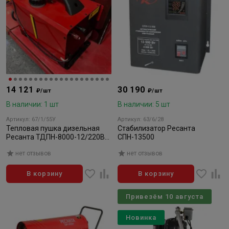
14 121
30 190
₽/шт
₽/шт
В наличии: 1 шт
В наличии: 5 шт
Артикул: 67/1/55У
Артикул: 63/6/28
Тепловая пушка дизельная
Стабилизатор Ресанта
Ресанта ТДПН-8000-12/220В
СПН-13500
(8 кВт) (Уценка)
нет отзывов
нет отзывов
В корзину
В корзину
Привезём 10 августа
Новинка