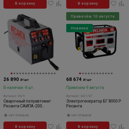
В корзину
В корзину
Привезём 10 августа
Новинка
26 890
68 674
₽/шт
₽/шт
В наличии: 4 шт
Привезём 9 августа
Артикул: 65/9
Артикул: 64/1/47
Сварочный полуавтомат
Электрогенератор БГ 8000 Р
Ресанта САИПА-200
Ресанта
(MIG/MAG)
нет отзывов
нет отзывов
В корзину
В корзину