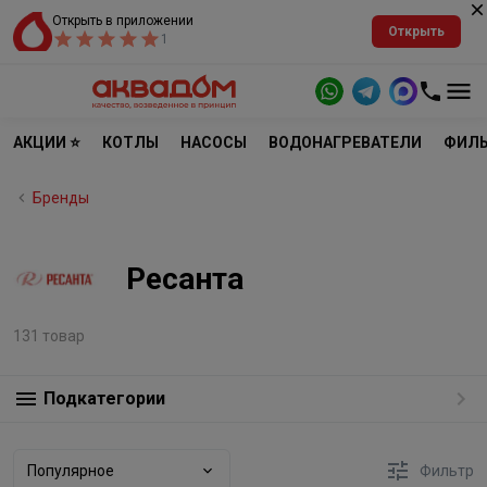
Открыть в приложении
Открыть
1
АКЦИИ ⭐
КОТЛЫ
НАСОСЫ
ВОДОНАГРЕВАТЕЛИ
ФИЛЬ
Бренды
Ресанта
131 товар
Подкатегории
Популярное
Фильтр