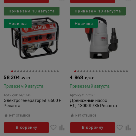
Привезём 10 августа
Привезём 10 августа
Новинка
Новинка
58 304
4 868
₽/шт
₽/шт
Привезём 9 августа
Привезём 9 августа
Артикул: 64/1/45
Артикул: 77/2/5
Электрогенератор БГ 6500 Р
Дренажный насос
Ресанта
НД-13000П/35 Ресанта
нет отзывов
нет отзывов
В корзину
В корзину