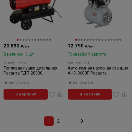
20 890
12 790
₽/шт
₽/шт
В наличии: 6 шт
Привезём 9 августа
Артикул: 67/1/9
Артикул: 77/1/1
Тепловая пушка дизельная
Автономная насосная станция
Ресанта ТДП-20000
АНС-3600П Ресанта
нет отзывов
нет отзывов
В корзину
В корзину
1
2
...