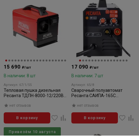
15 690
17 090
₽/шт
₽/шт
В наличии: 8 шт
В наличии: 7 шт
Артикул: 67/1/55
Артикул: 65/8
Тепловая пушка дизельная
Сварочный полуавтомат
Ресанта ТДПН-8000-12/220В
Ресанта САИПА-165С
(8 кВт)
(MIG/MAG)
нет отзывов
нет отзывов
В корзину
В корзину
Привезём 10 августа