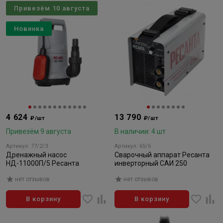
Привезём 10 августа
Новинка
4 624
13 790
₽/шт
₽/шт
Привезём 9 августа
В наличии: 4 шт
Артикул: 77/2/3
Артикул: 65/6
Дренажный насос
Сварочный аппарат Ресанта
НД-11000П/5 Ресанта
инверторный САИ 250
нет отзывов
нет отзывов
В корзину
В корзину