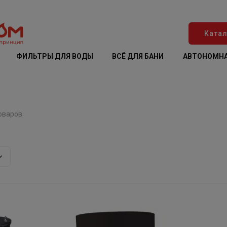
Катал
ФИЛЬТРЫ ДЛЯ ВОДЫ
ВСЁ ДЛЯ БАНИ
АВТОНОМНА
оваров