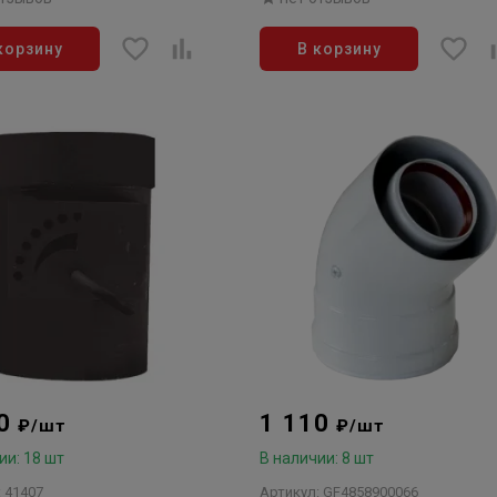
корзину
В корзину
00
1 110
₽/шт
₽/шт
ии: 18 шт
В наличии: 8 шт
 41407
Артикул: GF4858900066