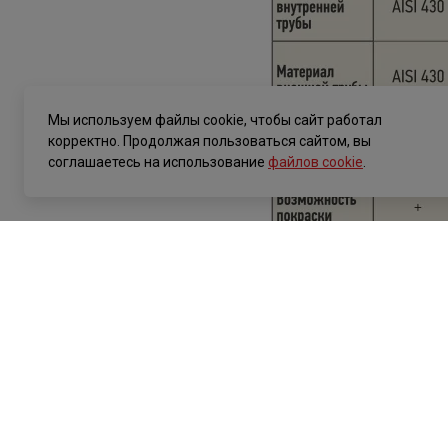
Мы используем файлы cookie, чтобы сайт работал
корректно. Продолжая пользоваться сайтом, вы
соглашаетесь на использование
файлов cookie
.