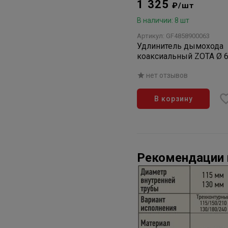
1 325
₽/шт
В наличии: 8 шт
Артикул: GF4858900063
Удлинитель дымохода
коаксиальный ZOTA Ø 6
500мм
нет отзывов
В корзину
Рекомендации 