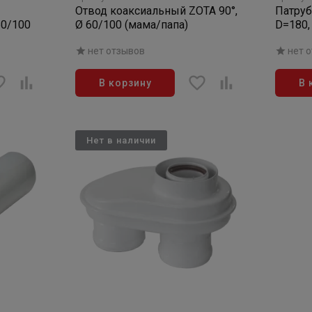
Отвод коаксиальный ZOTA 90°,
Патруб
60/100
Ø 60/100 (мама/папа)
D=180,
нет отзывов
нет 
В корзину
В 
Нет в наличии