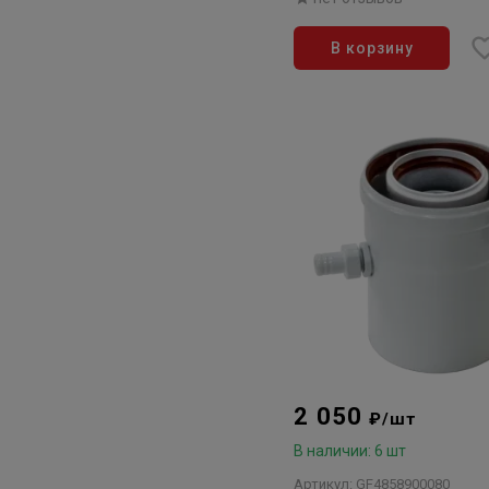
антиобледенительный
В корзину
2 050
₽/шт
В наличии: 6 шт
Артикул: GF4858900080