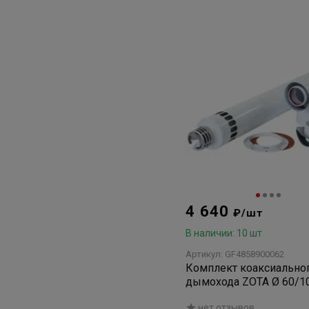
4 640
₽/шт
В наличии: 10 шт
Артикул: GF4858900062
Комплект коаксиально
дымохода ZOTA Ø 60/10
1000мм, универсальны
нет отзывов