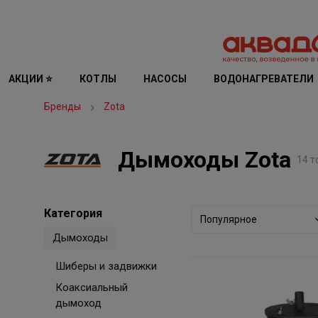
АКЦИИ ⭐
КОТЛЫ
НАСОСЫ
ВОДОНАГРЕВАТЕЛИ
Бренды
Zota
Дымоходы Zota
14 т
Категория
Популярное
Дымоходы
Шиберы и задвижки
Коаксиальный
дымоход