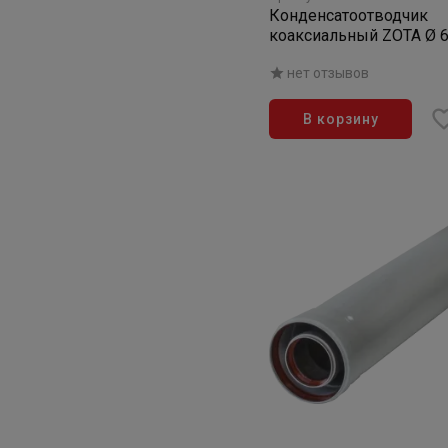
Конденсатоотводчик
коаксиальный ZOTA Ø 
нет отзывов
В корзину