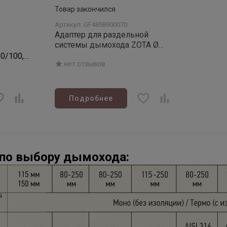
Товар закончился
Артикул: GF4858900070
Адаптер для раздельной
системы дымохода ZOTA Ø
80/80
0/100,
нет отзывов
Подробнее
по выбору дымохода: