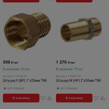
300
1 270
₽/шт
₽/шт
В наличии: 60 шт
В наличии: 19 шт
Артикул: TSF04-25
Артикул: TSM07-50
Штуцер F (BP) 1"x25мм TIM
Штуцер M (HP) 2"x50мм TIM
нет отзывов
нет отзывов
В корзину
В корзину