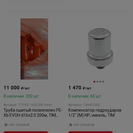
11 000
1 470
₽/шт
₽/шт
В наличии: 200 шт
В наличии: 60 шт
Артикул: TTPER 1620-200 RedУ
Артикул: TWHS1002
Труба сшитый полиэтилен PE-
Компенсатор гидроударов
Xb EVOH d16x2.0 200м, TIM,
1/2" (M) НР, никель, TIM
красный (Уценка)
нет отзывов
нет отзывов