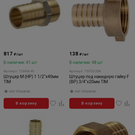
817
138
₽/шт
₽/шт
В наличии: 41 шт
В наличии: 48 шт
Артикул: TSM06-40
Артикул: TSF03-20A
Штуцер M (HP) 1 1/2"x40мм
Штуцер под накидную гайку F
TIM
(BP) 3/4"x20мм TIM
нет отзывов
нет отзывов
В корзину
В корзину