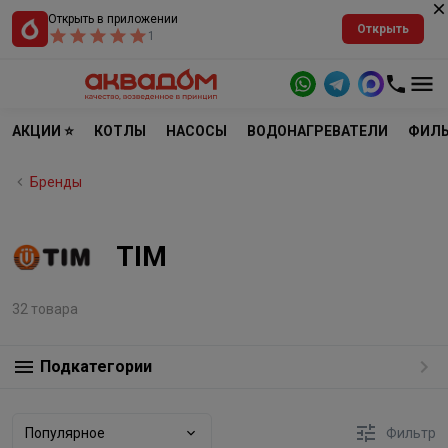
Открыть в приложении
Открыть
1
АКЦИИ ⭐
КОТЛЫ
НАСОСЫ
ВОДОНАГРЕВАТЕЛИ
ФИЛЬ
Бренды
TIM
32 товара
Подкатегории
Популярное
Фильтр