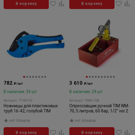
В корзину
В корзину
782
3 610
₽/шт
₽/шт
В наличии: 34 шт
В наличии: 24 шт
Артикул: TTIM155
Артикул: TWM-70A
Ножницы для пластиковых
Опрессовщик ручной TIM WM-
труб 16-42, голубой TIM
70, 5 литров, 60 бар, 1/2" ver.2
нет отзывов
нет отзывов
В корзину
В корзину