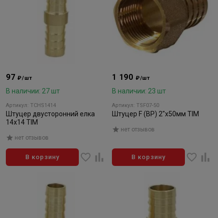
97
1 190
₽/шт
₽/шт
В наличии: 27 шт
В наличии: 23 шт
Артикул: TCHS1414
Артикул: TSF07-50
Штуцер двусторонний елка
Штуцер F (BP) 2"x50мм TIM
14x14 TIM
нет отзывов
нет отзывов
В корзину
В корзину