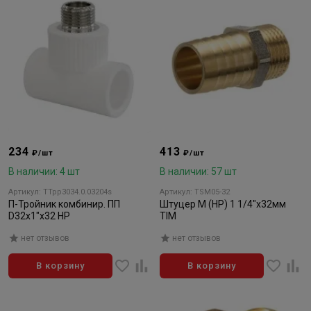
234
413
₽/шт
₽/шт
В наличии: 4 шт
В наличии: 57 шт
Артикул: TTpp3034.0.03204s
Артикул: TSM05-32
П-Тройник комбинир. ПП
Штуцер M (HP) 1 1/4"x32мм
D32х1"х32 НР
TIM
нет отзывов
нет отзывов
В корзину
В корзину