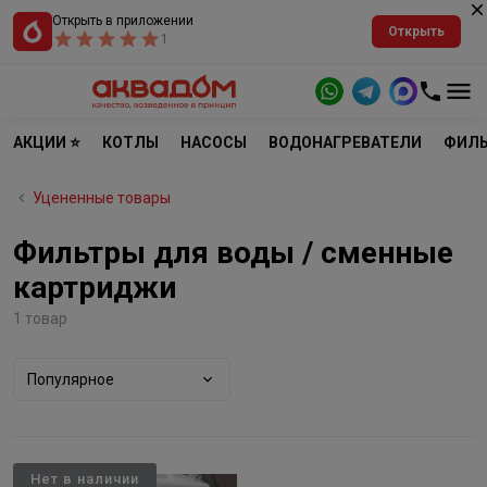
Открыть в приложении
Открыть
1
АКЦИИ ⭐
КОТЛЫ
НАСОСЫ
ВОДОНАГРЕВАТЕЛИ
ФИЛЬ
Уцененные товары
Фильтры для воды / сменные
картриджи
1 товар
Популярное
Нет в наличии