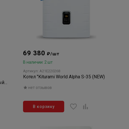
69 380
₽/шт
В наличии: 2 шт
Артикул: A21E220268
Котел "Kiturami World Alpha S-35 (NEW)
ый,
нет отзывов
В корзину