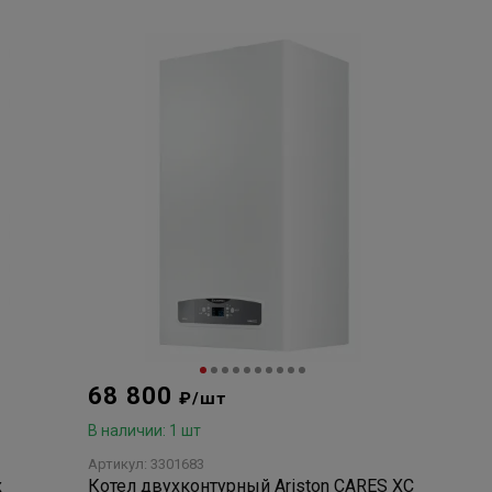
68 800
₽/шт
В наличии: 1 шт
Артикул: 3301683
х
Котел двухконтурный Ariston CARES XC