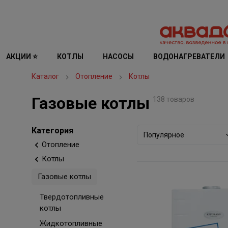
АКЦИИ ⭐
КОТЛЫ
НАСОСЫ
ВОДОНАГРЕВАТЕЛИ
Каталог
Отопление
Котлы
Газовые котлы
138 товаров
Категория
Популярное
Отопление
Котлы
Газовые котлы
Твердотопливные
котлы
Жидкотопливные