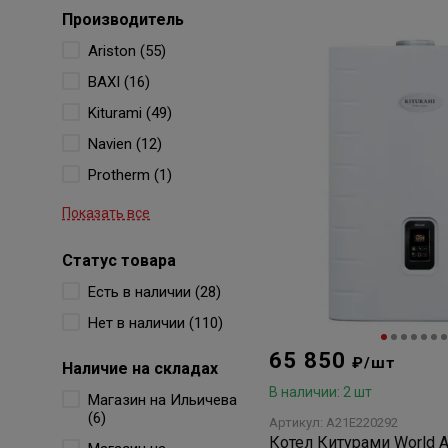
Производитель
Ariston (55)
BAXI (16)
Kiturami (49)
Navien (12)
Protherm (1)
Показать все
Статус товара
Есть в наличии (28)
Нет в наличии (110)
65 850
₽/шт
Наличие на складах
В наличии: 2 шт
Магазин на Ильичева
(6)
Артикул: A21E220292
Котел Китурами World A