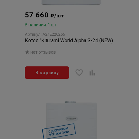
57 660
₽/шт
В наличии: 1 шт
Артикул: A21E220266
Котел "Kiturami World Alpha S-24 (NEW)
нет отзывов
В корзину