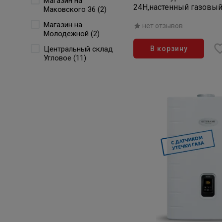
Магазин на
24H,настенный газовы
Маковского 36 (2)
одноконтурный
Магазин на
нет отзывов
Молодежной (2)
Центральный склад
В корзину
Угловое (11)