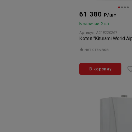
61 380
₽/шт
В наличии: 2 шт
Артикул: A21E220267
Котел "Kiturami World A
нет отзывов
В корзину