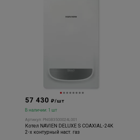
57 430
₽/шт
В наличии: 1 шт
Артикул: PNGB3500024L001
Котел NAVIEN DELUXE S COAXIAL-24K
2-х контурный наст. газ