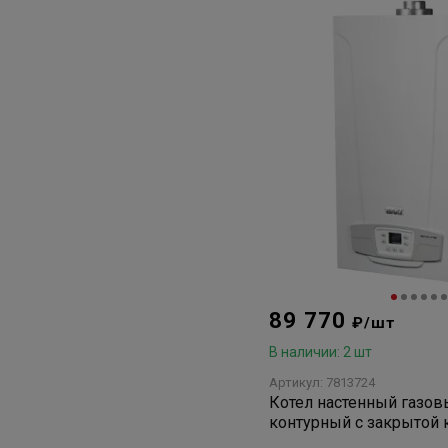
89 770
₽/шт
В наличии: 2 шт
Артикул: 7813724
Котел настенный газовы
контурный с закрытой
сгорания (без дымохода