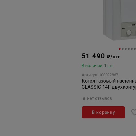
51 490
₽/шт
В наличии: 1 шт
Артикул: 100022867
Котел газовый настенн
CLASSIC 14F двухконту
закрытой камерой сгор
нет отзывов
В корзину